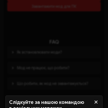
Завантажити мод для ПК
FAQ
Як встановлювати моди?
Мод не працює, що робити?
Що робити, як мод не завантажується?
Слідкуйте за нашою командою