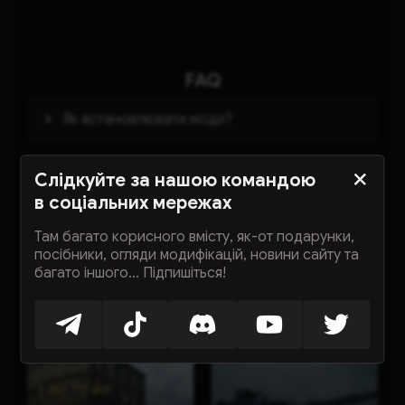
FAQ
Як встановлювати моди?
Слідкуйте за нашою командою
Мод не працює, що робити?
в соціальних мережах
Там багато корисного вмісту, як-от подарунки,
Що робити, як мод не завантажується?
посібники, огляди модифікацій, новини сайту та
багато іншого... Підпишіться!
Інші моди